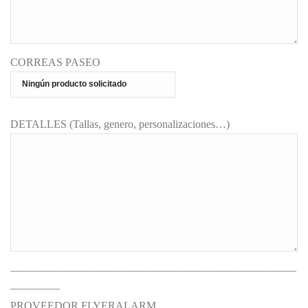
CORREAS PASEO
DETALLES (Tallas, genero, personalizaciones…)
——————————————————————————
————–
PROVEEDOR FLYERALARM