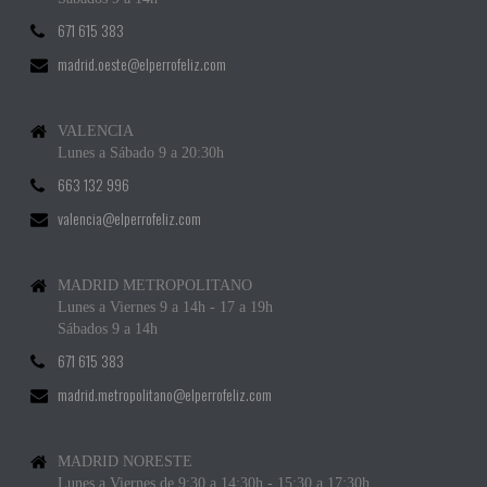
671 615 383
madrid.oeste@elperrofeliz.com
VALENCIA
Lunes a Sábado 9 a 20:30h
663 132 996
valencia@elperrofeliz.com
MADRID METROPOLITANO
Lunes a Viernes 9 a 14h - 17 a 19h
Sábados 9 a 14h
671 615 383
madrid.metropolitano@elperrofeliz.com
MADRID NORESTE
Lunes a Viernes de 9:30 a 14:30h - 15:30 a 17:30h