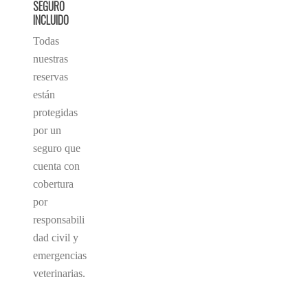
SEGURO
INCLUIDO
Todas
nuestras
reservas
están
protegidas
por un
seguro que
cuenta con
cobertura
por
responsabili
dad civil y
emergencias
veterinarias.