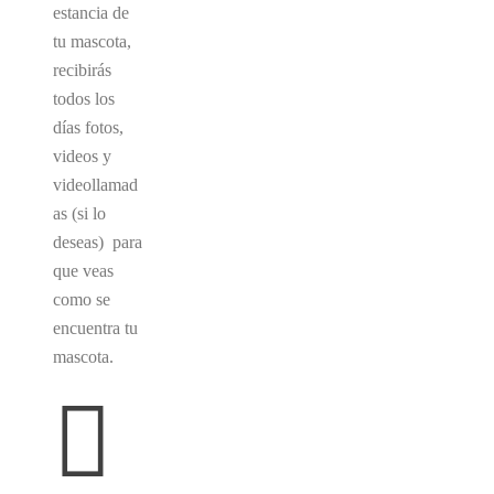
estancia de
tu mascota,
recibirás
todos los
días fotos,
videos y
videollamad
as (si lo
deseas) para
que veas
como se
encuentra tu
mascota.