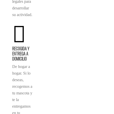
legales para
desarrollar
su actividad.
RECOGIDA Y
ENTREGA A
DOMICILIO
De hogar a
hogar. Si lo
deseas,
recogemos a
tu mascota y
te la
entregamos
en tu