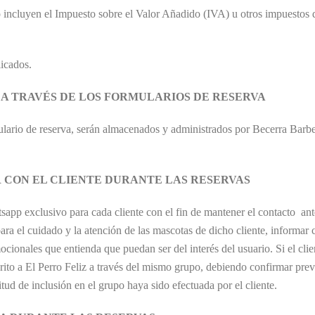
 incluyen el Impuesto sobre el Valor Añadido (IVA) u otros impuestos q
licados.
 A TRAVÉS DE LOS FORMULARIOS DE RESERVA
rmulario de reserva, serán almacenados y administrados por Becerra Barbe 
CON EL CLIENTE DURANTE LAS RESERVAS
sapp exclusivo para cada cliente con el fin de mantener el contacto ante
para el cuidado y la atención de las mascotas de dicho cliente, informar
ionales que entienda que puedan ser del interés del usuario. Si el client
rito a El Perro Feliz a través del mismo grupo, debiendo confirmar pre
tud de inclusión en el grupo haya sido efectuada por el cliente.