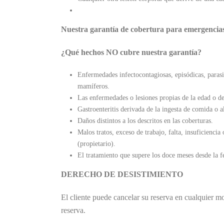
Nuestra garantía de cobertura para emergencias
¿Qué hechos NO cubre nuestra garantía?
Enfermedades infectocontagiosas, episódicas, parasit
mamíferos.
Las enfermedades o lesiones propias de la edad o de
Gastroenteritis derivada de la ingesta de comida o a
Daños distintos a los descritos en las coberturas.
Malos tratos, exceso de trabajo, falta, insuficienci
(propietario).
El tratamiento que supere los doce meses desde la fe
DERECHO DE DESISTIMIENTO
El cliente puede cancelar su reserva en cualquier 
reserva.