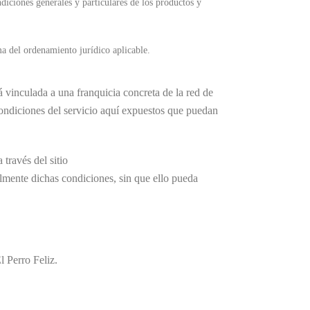
diciones generales y particulares de los productos y
ma del ordenamiento jurídico aplicable.
tá vinculada a una franquicia concreta de la red de
 condiciones del servicio aquí expuestos que puedan
través del sitio
almente dichas condiciones, sin que ello pueda
l Perro Feliz.