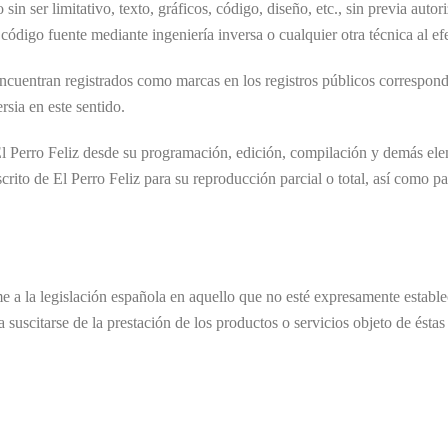
 sin ser limitativo, texto, gráficos, código, diseño, etc., sin previa au
ódigo fuente mediante ingeniería inversa o cualquier otra técnica al ef
encuentran registrados como marcas en los registros públicos correspond
ersia en este sentido.
El Perro Feliz desde su programación, edición, compilación y demás el
scrito de El Perro Feliz para su reproducción parcial o total, así como p
e a la legislación española en aquello que no esté expresamente estableci
suscitarse de la prestación de los productos o servicios objeto de éstas