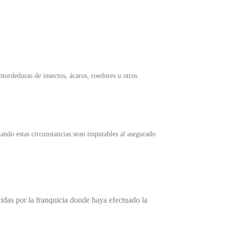
 mordeduras de insectos, ácaros, roedores u otros
uando estas circunstancias sean imputables al asegurado
idas por la franquicia donde haya efectuado la