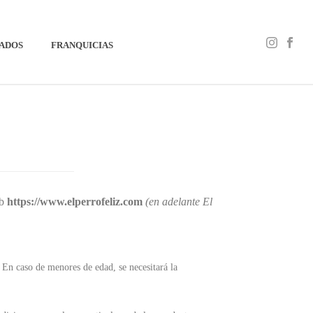
IADOS
FRANQUICIAS
eb
https://www.elperrofeliz.com
(en adelante El
 En caso de menores de edad, se necesitará la