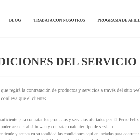
BLOG
TRABAJA CON NOSOTROS
PROGRAMA DE AFIL
DICIONES DEL SERVICIO
ue regirá la contratación de productos y servicios a través del sitio w
onlleva que el cliente:
uficiente para contratar los productos y servicios ofertados por El Perro Feliz.
 poder acceder al sitio web y contratar cualquier tipo de servicio.
ntiende y acepta en su totalidad las condiciones aquí enunciadas para contratar.