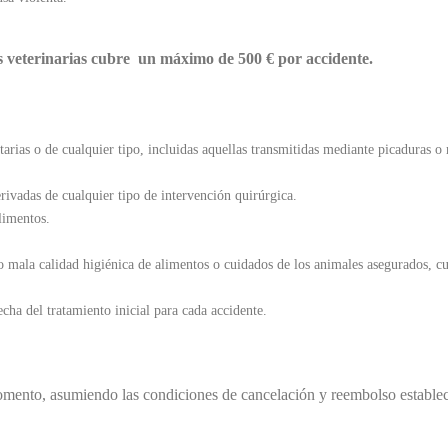
 veterinarias cubre un máximo de 500 € por accidente.
arias o de cualquier tipo, incluidas aquellas transmitidas mediante picaduras o
rivadas de cualquier tipo de intervención quirúrgica.
limentos.
a o mala calidad higiénica de alimentos o cuidados de los animales asegurados, c
cha del tratamiento inicial para cada accidente.
momento, asumiendo las condiciones de cancelación y reembolso establec