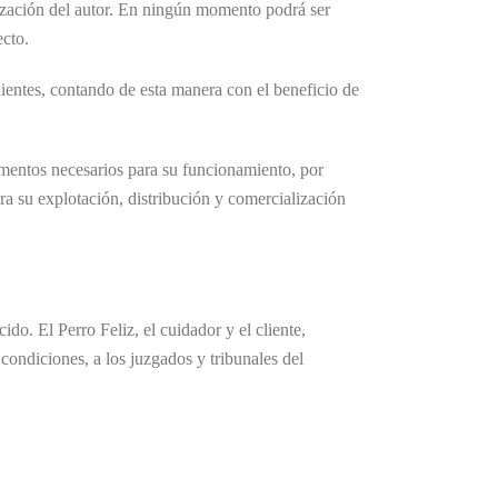
torización del autor. En ningún momento podrá ser
ecto.
ientes, contando de esta manera con el beneficio de
ementos necesarios para su funcionamiento, por
ara su explotación, distribución y comercialización
do. El Perro Feliz, el cuidador y el cliente,
 condiciones, a los juzgados y tribunales del