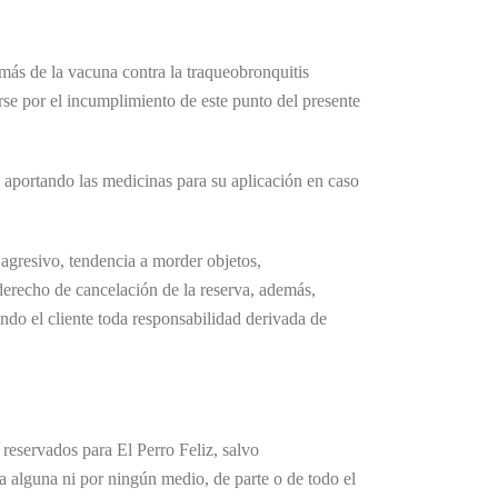
más de la vacuna contra la traqueobronquitis
se por el incumplimiento de este punto del presente
 aportando las medicinas para su aplicación en caso
agresivo, tendencia a morder objetos,
l derecho de cancelación de la reserva, además,
ndo el cliente toda responsabilidad derivada de
 reservados para El Perro Feliz, salvo
a alguna ni por ningún medio, de parte o de todo el