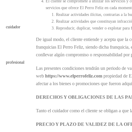
El cliente se compromete a utilizar los servicios y
servicios que ofrece El Perro Feliz en cada moment
Realizar actividades ilícitas, contrarias a la 
Realizar actividades que constituyan infracció
Reproducir, duplicar, vender o explotar para 
De igual modo, el cliente entiende y acepta que la co
franquicias El Perro Feliz, siendo dicha franquicia
conllevar algún compromiso o responsabilidad por p
Las presentes condiciones tendrán un periodo de valid
web
https://www.elperrofeliz.com
propiedad de El 
afectar a los bienes o promociones que fueron adqui
DERECHOS Y OBLIGACIONES DE LAS PA
Tanto el cuidador como el cliente se obligan a que la
PRECIO Y PLAZO DE VALIDEZ DE LA OF