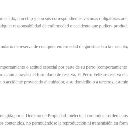
arasitado, con chip y con sus correspondientes vacunas obligatorias ade
alquier responsabilidad de enfermedad o accidente que pudiera producir
rmulario de reserva de cualquier enfermedad diagnosticada a la mascota,
mportamiento o actitud especial por parte de su perro (comportamiento 
formación a través del formulario de reserva, El Perro Feliz se reserva e
 o accidente provocado al cuidador, a su domicilio o a terceros, asumie
rotegida por el Derecho de Propiedad Intelectual con todos los derechos
 los contenidos, no permitiéndose la reproducción ni transmisión en form