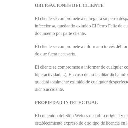
OBLIGACIONES DEL CLIENTE
El cliente se compromete a entregar a su perro desp
infeccionsa, quedando eximido El Perro Feliz de cu
documento por parte cliente.
El cliente se compromete a informar a través del fo
de que fuera necesario.
El cliente se compromete a informar de cualquier co
hiperactividad,...), En caso de no facilitar dicha in
quedará totalmente eximido de cualquier desperfecto
dicho accidente.
PROPIEDAD INTELECTUAL
El contenido del Sitio Web es una obra original y p
establecimiento expreso de otro tipo de licencia en