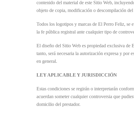
contenido del material de este Sitio Web, incluyendo
objeto de copia, modificación o descompilación del c
Todos los logotipos y marcas de El Perro Feliz, se 
la fe pública registral ante cualquier tipo de controv
El diseño del Sitio Web es propiedad exclusiva de 
tanto, será necesaria la autorización expresa y por e
en general.
LEY APLICABLE Y JURISDICCIÓN
Estas condiciones se regirán o interpretarán conform
acuerdan someter cualquier controversia que pudiera 
domicilio del prestador.