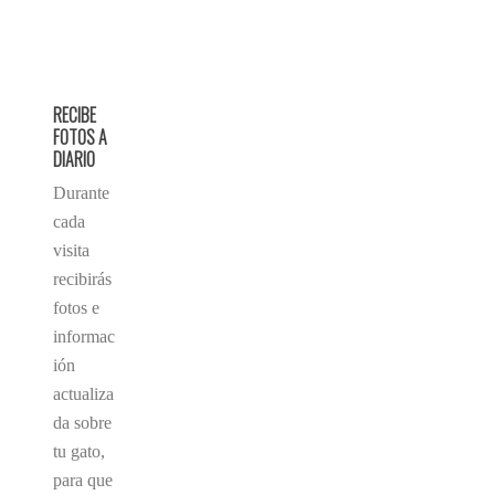
RECIBE
FOTOS A
DIARIO
Durante
cada
visita
recibirás
fotos e
informac
ión
actualiza
da sobre
tu gato,
para que