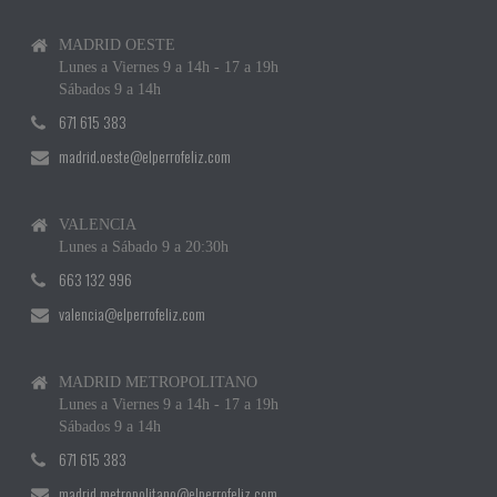
MADRID OESTE
Lunes a Viernes 9 a 14h - 17 a 19h
Sábados 9 a 14h
671 615 383
madrid.oeste@elperrofeliz.com
VALENCIA
Lunes a Sábado 9 a 20:30h
663 132 996
valencia@elperrofeliz.com
MADRID METROPOLITANO
Lunes a Viernes 9 a 14h - 17 a 19h
Sábados 9 a 14h
671 615 383
madrid.metropolitano@elperrofeliz.com