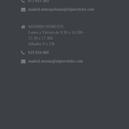
671 615 383
m
madrid.metropolitano@elperrofeliz.com
MADRID NORESTE
Lunes a Viernes de 9:30 a 14:30h -
15:30 a 17:30h
Sábados 9 a 13h
619 834 060
madrid.noreste@elperrofeliz.com