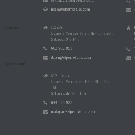
sevilla@elperrofeliz.com
hola@elperrofeliz.com
IBIZA
Lunes a Viernes 10 a 14h - 17 a 20h
Sabados 9 a 14h
663 952 951
ibiza@elperrofeliz.com
MÁLAGA
Lunes a Viernes de 10 a 14h - 17 a
19h
Sábados de 10 a 14h
644 478 923
malaga@elperrofeliz.com