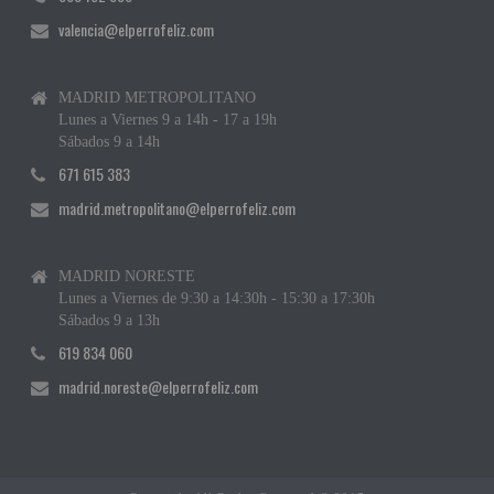
valencia@elperrofeliz.com
MADRID METROPOLITANO
Lunes a Viernes 9 a 14h - 17 a 19h
Sábados 9 a 14h
671 615 383
madrid.metropolitano@elperrofeliz.com
MADRID NORESTE
Lunes a Viernes de 9:30 a 14:30h - 15:30 a 17:30h
Sábados 9 a 13h
619 834 060
madrid.noreste@elperrofeliz.com