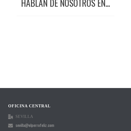
HABLAN DE NOSOTROS EN...
OFICINA CENTRAL
SEVILLA
sevilla@elperrofeliz.com