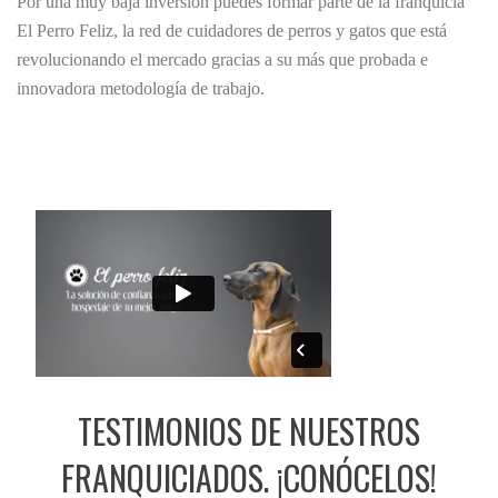
Por una muy baja inversión puedes formar parte de la franquicia
El Perro Feliz, la red de cuidadores de perros y gatos que está
revolucionando el mercado gracias a su más que probada e
innovadora metodología de trabajo.
TESTIMONIOS DE NUESTROS
FRANQUICIADOS. ¡CONÓCELOS!