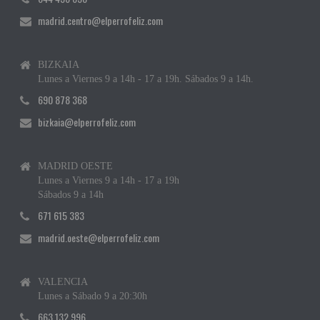
madrid.centro@elperrofeliz.com
BIZKAIA
Lunes a Viernes 9 a 14h - 17 a 19h. Sábados 9 a 14h.
690 878 368
bizkaia@elperrofeliz.com
MADRID OESTE
Lunes a Viernes 9 a 14h - 17 a 19h
Sábados 9 a 14h
671 615 383
madrid.oeste@elperrofeliz.com
VALENCIA
Lunes a Sábado 9 a 20:30h
663 132 996