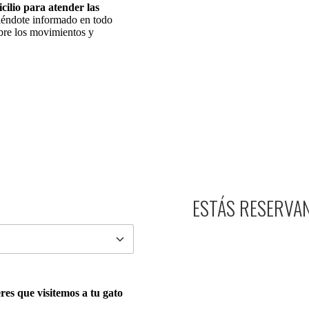
cilio para atender las
iéndote informado en todo
bre los movimientos y
ESTÁS RESERVA
res que visitemos a tu gato