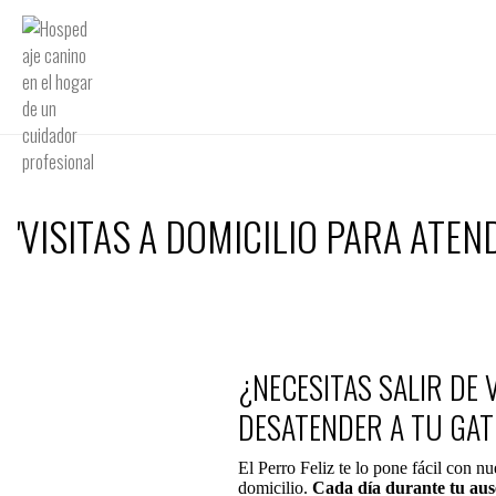
'VISITAS A DOMICILIO PARA ATE
¿NECESITAS SALIR DE V
DESATENDER A TU GA
El Perro Feliz te lo pone fácil con nue
domicilio.
Cada día durante tu aus