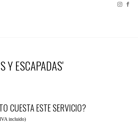
ES Y ESCAPADAS'
O CUESTA ESTE SERVICIO?
IVA incluido)