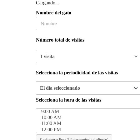
Cargando...
Nombre del gato
Número total de visitas
Selecciona la periodicidad de las visitas
Selecciona la hora de las visitas
Continuar a Paso 2 “Información del cliente”