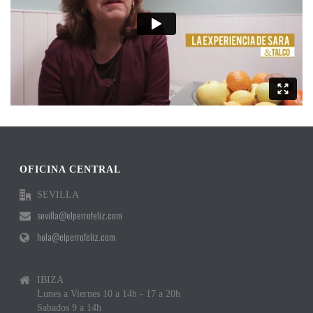
OFICINA CENTRAL
SEVILLA
sevilla@elperrofeliz.com
hola@elperrofeliz.com
IBIZA
Lunes a Viernes 10 a 14h - 17 a 20h
Sabados 9 a 14h