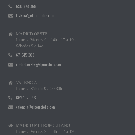
690 878 368
bizkaia@elperrofeliz.com
MADRID OESTE
Lunes a Viernes 9 a 14h - 17 a 19h
Sábados 9 a 14h
671 615 383
madrid.oeste@elperrofeliz.com
VALENCIA
Lunes a Sábado 9 a 20:30h
663 132 996
valencia@elperrofeliz.com
MADRID METROPOLITANO
Lunes a Viernes 9 a 14h - 17 a 19h