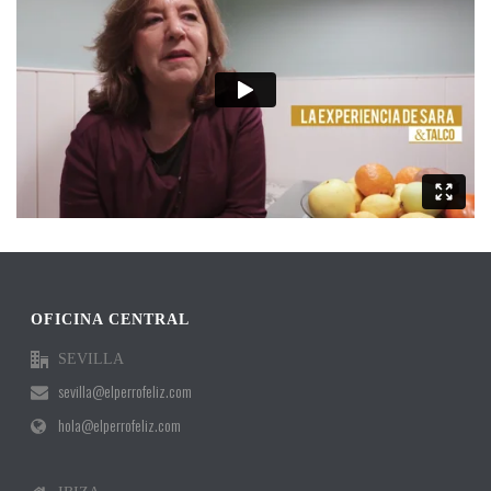
OFICINA CENTRAL
SEVILLA
sevilla@elperrofeliz.com
hola@elperrofeliz.com