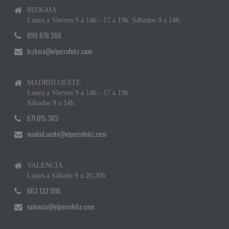
BIZKAIA
Lunes a Viernes 9 a 14h - 17 a 19h. Sábados 9 a 14h.
690 878 368
bizkaia@elperrofeliz.com
MADRID OESTE
Lunes a Viernes 9 a 14h - 17 a 19h
Sábados 9 a 14h
671 615 383
madrid.oeste@elperrofeliz.com
VALENCIA
Lunes a Sábado 9 a 20:30h
663 132 996
valencia@elperrofeliz.com