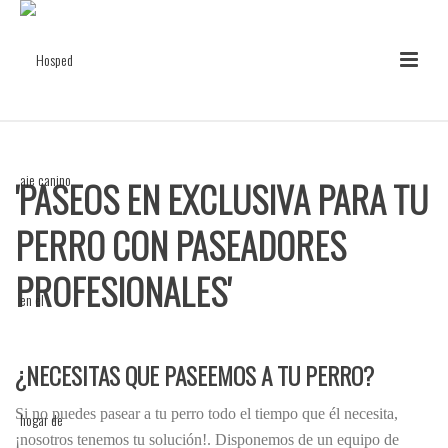
'PASEOS EN EXCLUSIVA PARA TU
PERRO CON PASEADORES
PROFESIONALES'
¿NECESITAS QUE PASEEMOS A TU PERRO?
Si no puedes pasear a tu perro todo el tiempo que él necesita,
¡nosotros tenemos tu solución!. Disponemos de un equipo de