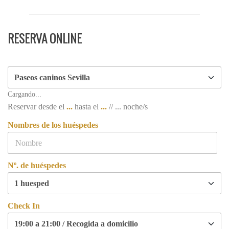
RESERVA ONLINE
Cargando...
Reservar desde el
...
hasta el
...
//
...
noche/s
Nombres de los huéspedes
Nº. de huéspedes
Check In