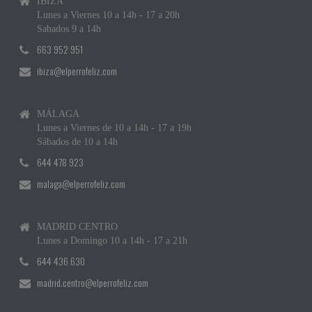
IBIZA
Lunes a Viernes 10 a 14h - 17 a 20h
Sabados 9 a 14h
663 952 951
ibiza@elperrofeliz.com
MÁLAGA
Lunes a Viernes de 10 a 14h - 17 a 19h
Sábados de 10 a 14h
644 478 923
malaga@elperrofeliz.com
MADRID CENTRO
Lunes a Domingo 10 a 14h - 17 a 21h
644 436 630
madrid.centro@elperrofeliz.com