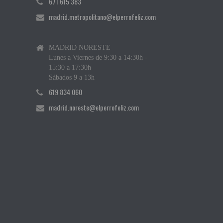
671 615 383
madrid.metropolitano@elperrofeliz.com
MADRID NORESTE
Lunes a Viernes de 9:30 a 14:30h -
15:30 a 17:30h
Sábados 9 a 13h
619 834 060
madrid.noreste@elperrofeliz.com