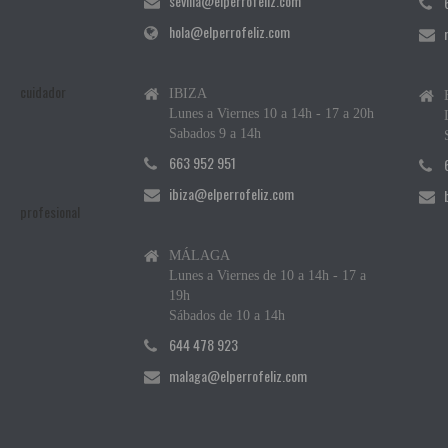
sevilla@elperrofeliz.com
hola@elperrofeliz.com
IBIZA
Lunes a Viernes 10 a 14h - 17 a 20h
Sabados 9 a 14h
663 952 951
ibiza@elperrofeliz.com
MÁLAGA
Lunes a Viernes de 10 a 14h - 17 a
19h
Sábados de 10 a 14h
644 478 923
malaga@elperrofeliz.com