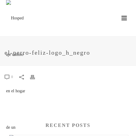
el-perro-feliz-logo_h_negro
0
RECENT POSTS