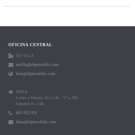
OFICINA CENTRAL
SEVILLA
sevilla@elperrofeliz.com
hola@elperrofeliz.com
IBIZA
Lunes a Viernes 10 a 14h - 17 a 20h
Sabados 9 a 14h
663 952 951
ibiza@elperrofeliz.com