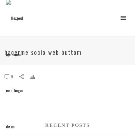
hacerme-socio-web-buttom
0
RECENT POSTS