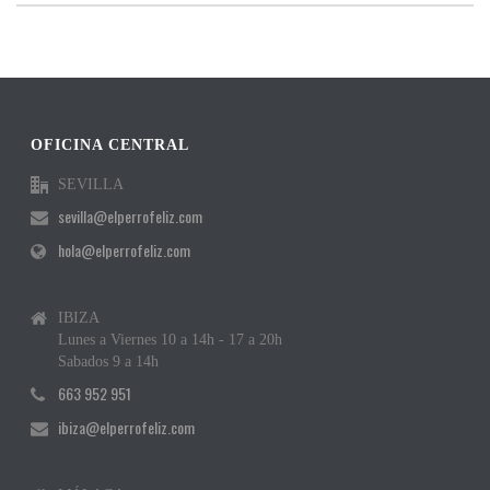
OFICINA CENTRAL
SEVILLA
sevilla@elperrofeliz.com
hola@elperrofeliz.com
IBIZA
Lunes a Viernes 10 a 14h - 17 a 20h
Sabados 9 a 14h
663 952 951
ibiza@elperrofeliz.com