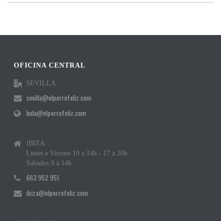
OFICINA CENTRAL
SEVILLA
sevilla@elperrofeliz.com
hola@elperrofeliz.com
IBIZA
Lunes a Viernes 10 a 14h - 17 a 20h
Sabados 9 a 14h
663 952 951
ibiza@elperrofeliz.com