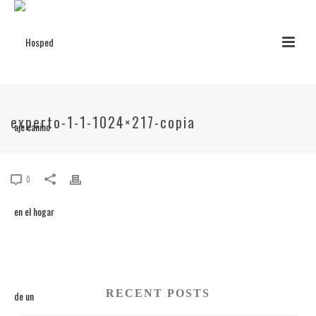
experto-1-1-1024×217-copia
0
RECENT POSTS