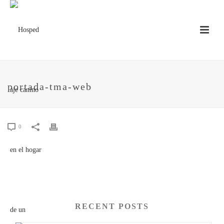
portada-tma-web
0
RECENT POSTS