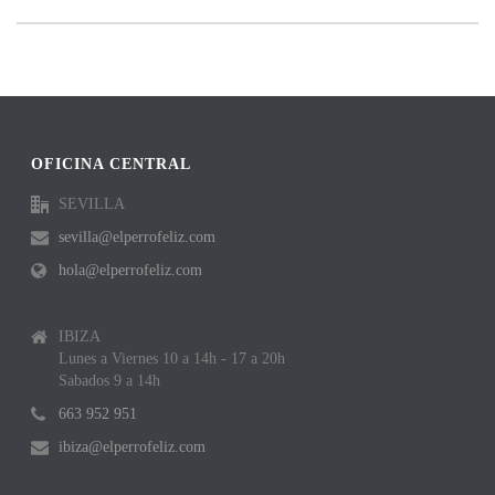
OFICINA CENTRAL
SEVILLA
sevilla@elperrofeliz.com
hola@elperrofeliz.com
IBIZA
Lunes a Viernes 10 a 14h - 17 a 20h
Sabados 9 a 14h
663 952 951
ibiza@elperrofeliz.com