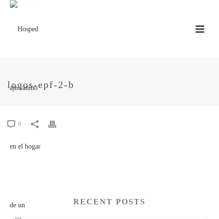
logos-epf-2-b
0
RECENT POSTS