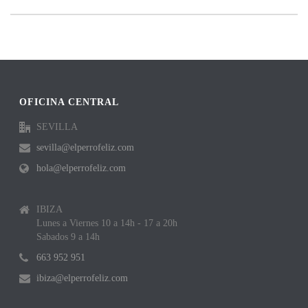
OFICINA CENTRAL
SEVILLA
sevilla@elperrofeliz.com
hola@elperrofeliz.com
IBIZA
Lunes a Viernes 10 a 14h - 17 a 20h
Sabados 9 a 14h
663 952 951
ibiza@elperrofeliz.com