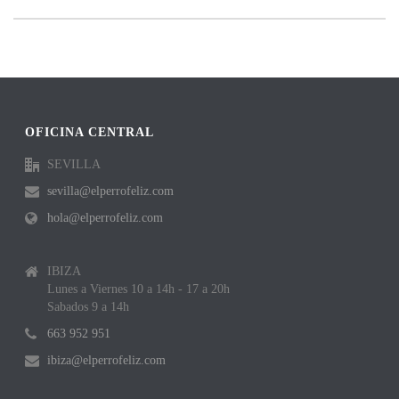
OFICINA CENTRAL
SEVILLA
sevilla@elperrofeliz.com
hola@elperrofeliz.com
IBIZA
Lunes a Viernes 10 a 14h - 17 a 20h
Sabados 9 a 14h
663 952 951
ibiza@elperrofeliz.com