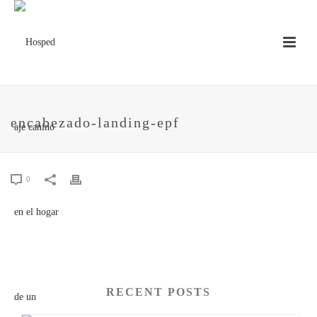
encabezado-landing-epf
0
RECENT POSTS