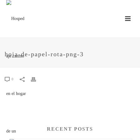
hoja-de-papel-rota-png-3
0
RECENT POSTS