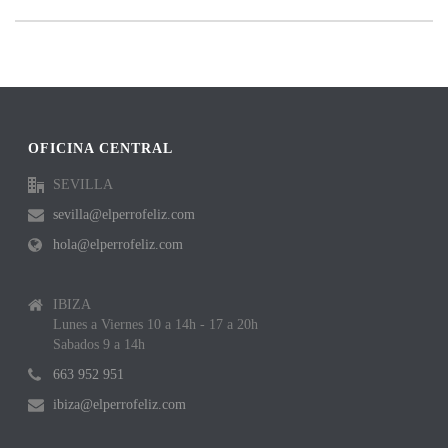
OFICINA CENTRAL
SEVILLA
sevilla@elperrofeliz.com
hola@elperrofeliz.com
IBIZA
Lunes a Viernes 10 a 14h - 17 a 20h
Sabados 9 a 14h
663 952 951
ibiza@elperrofeliz.com