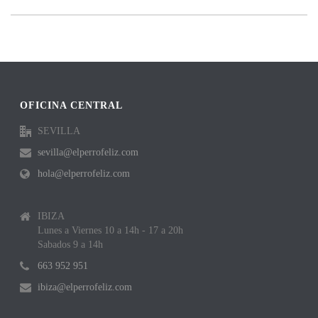
OFICINA CENTRAL
SEVILLA
sevilla@elperrofeliz.com
hola@elperrofeliz.com
IBIZA
Lunes a Viernes 10 a 14h - 17 a 20h
Sabados 9 a 14h
663 952 951
ibiza@elperrofeliz.com