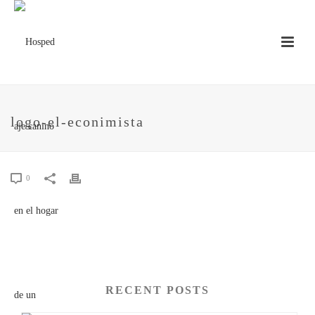
logo-el-econimista
0
RECENT POSTS