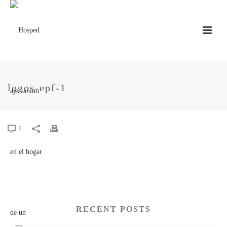
logos-epf-1
0
RECENT POSTS