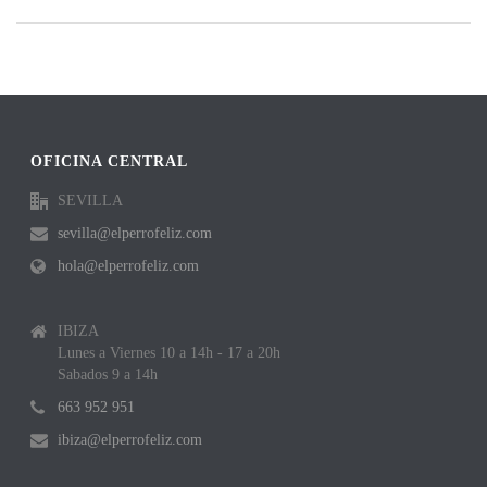
OFICINA CENTRAL
SEVILLA
sevilla@elperrofeliz.com
hola@elperrofeliz.com
IBIZA
Lunes a Viernes 10 a 14h - 17 a 20h
Sabados 9 a 14h
663 952 951
ibiza@elperrofeliz.com