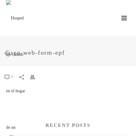
diseo-web-form-epf
0
RECENT POSTS