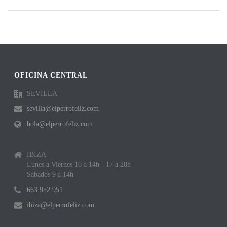
OFICINA CENTRAL
SEVILLA
sevilla@elperrofeliz.com
hola@elperrofeliz.com
IBIZA
Lunes a Viernes 10 a 14h - 17 a 20h
Sabados 9 a 14h
663 952 951
ibiza@elperrofeliz.com