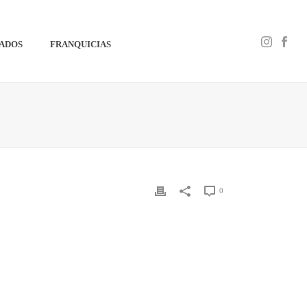
IADOS
FRANQUICIAS
0