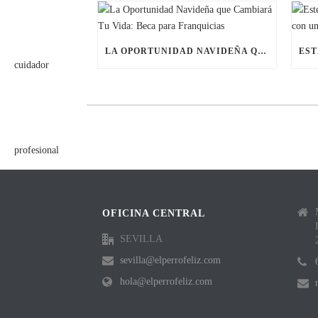
LA OPORTUNIDAD NAVIDEÑA QUE CAMBIARÁ TU VIDA: BECA PARA FRANQUICIAS
OFICINA CENTRAL
SEVILLA
sevilla@elperrofeliz.com
hola@elperrofeliz.com