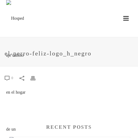
el-perro-feliz-logo_h_negro
0
RECENT POSTS