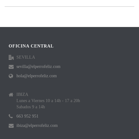
OFICINA CENTRAL
SEVILLA
sevilla@elperrofeliz.com
hola@elperrofeliz.com
IBIZA
Lunes a Viernes 10 a 14h - 17 a 20h
Sabados 9 a 14h
663 952 951
ibiza@elperrofeliz.com