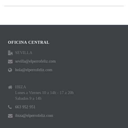
OFICINA CENTRAL
SEVILLA
sevilla@elperrofeliz.com
hola@elperrofeliz.com
IBIZA
Lunes a Viernes 10 a 14h - 17 a 20h
Sabados 9 a 14h
663 952 951
ibiza@elperrofeliz.com