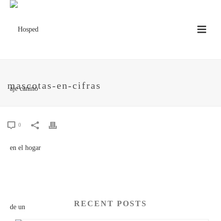
mascotas-en-cifras
0
RECENT POSTS