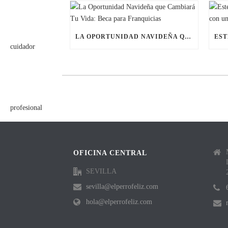
LA OPORTUNIDAD NAVIDEÑA QUE CAMBIARÁ TU VIDA: BECA PARA FRANQUICIAS
OFICINA CENTRAL
SEVILLA
sevilla@elperrofeliz.com
hola@elperrofeliz.com