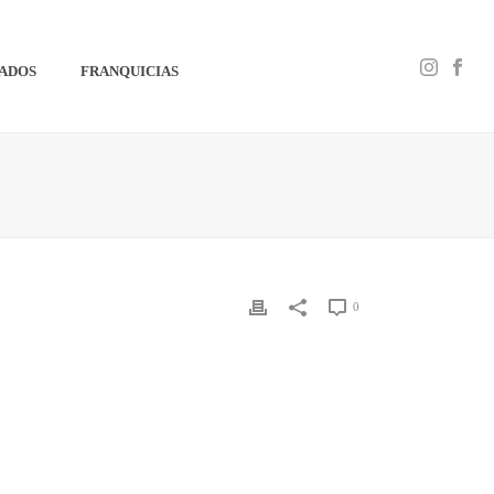
IADOS
FRANQUICIAS
0