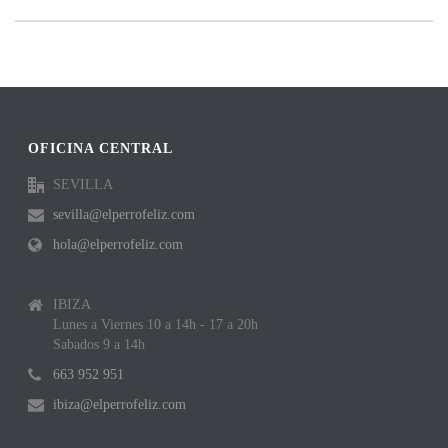
OFICINA CENTRAL
SEVILLA
sevilla@elperrofeliz.com
hola@elperrofeliz.com
IBIZA
Lunes a Viernes 10 a 14h - 17 a 20h
Sabados 9 a 14h
663 952 951
ibiza@elperrofeliz.com