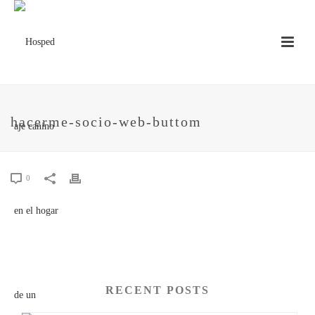
hacerme-socio-web-buttom
0
RECENT POSTS