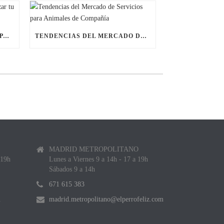
ÚLTIMAS BECAS NAVIDEÑAS PARA LANZAR TU FRANQUICIA DE ANIMALES DE COMPAÑÍA
TENDENCIAS DEL MERCADO DE SERVICIOS PARA ANIMALES DE COMPAÑÍA
MADRID METROPOLITANO
 19h
Lunes a Viernes 9 a 14h - 17 a 19h
Sábados 9 a 14h
671 615 383
m
madrid.metropolitano@elperrofeliz.com