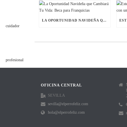
LA OPORTUNIDAD NAVIDEÑA QUE CAMBIARÁ TU VIDA: BECA PARA FRANQUICIAS
OFICINA CENTRAL
SEVILLA
sevilla@elperrofeliz.com
hola@elperrofeliz.com