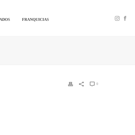
IADOS
FRANQUICIAS
0