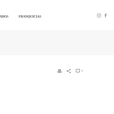
IADOS
FRANQUICIAS
0