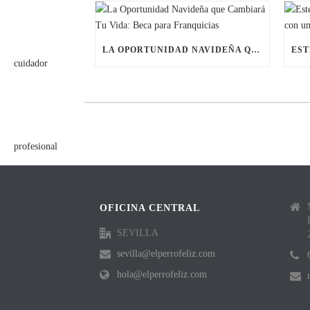
LA OPORTUNIDAD NAVIDEÑA QUE CAMBIARÁ TU VIDA: BECA PARA FRANQUICIAS
OFICINA CENTRAL
SEVILLA
sevilla@elperrofeliz.com
hola@elperrofeliz.com