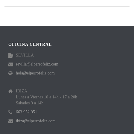
OFICINA CENTRAL
SEVILLA
sevilla@elperrofeliz.com
hola@elperrofeliz.com
IBIZA
Lunes a Viernes 10 a 14h - 17 a 20h
Sabados 9 a 14h
663 952 951
ibiza@elperrofeliz.com