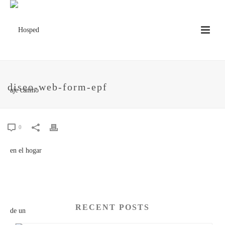
diseo-web-form-epf
0
RECENT POSTS