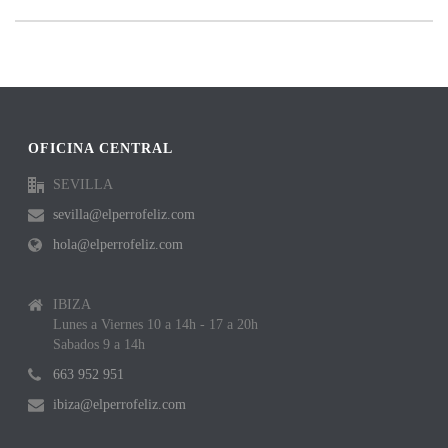
OFICINA CENTRAL
SEVILLA
sevilla@elperrofeliz.com
hola@elperrofeliz.com
IBIZA
Lunes a Viernes 10 a 14h - 17 a 20h
Sabados 9 a 14h
663 952 951
ibiza@elperrofeliz.com