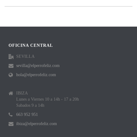
OFICINA CENTRAL
SEVILLA
sevilla@elperrofeliz.com
hola@elperrofeliz.com
IBIZA
Lunes a Viernes 10 a 14h - 17 a 20h
Sabados 9 a 14h
663 952 951
ibiza@elperrofeliz.com