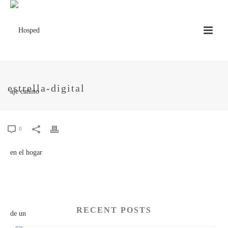
estrella-digital
0
RECENT POSTS