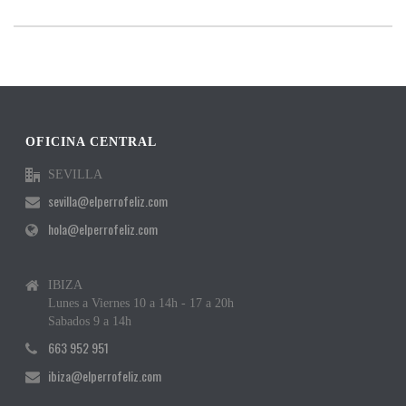
OFICINA CENTRAL
SEVILLA
sevilla@elperrofeliz.com
hola@elperrofeliz.com
IBIZA
Lunes a Viernes 10 a 14h - 17 a 20h
Sabados 9 a 14h
663 952 951
ibiza@elperrofeliz.com