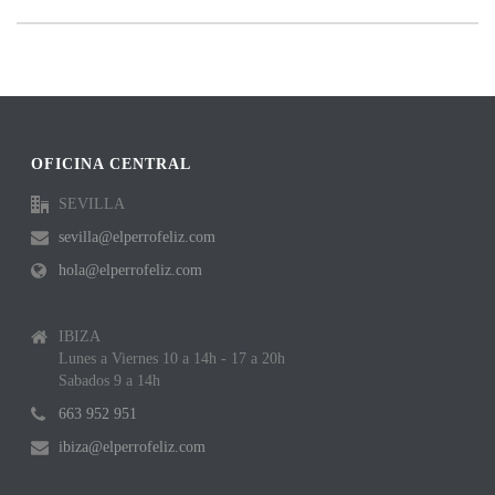
OFICINA CENTRAL
SEVILLA
sevilla@elperrofeliz.com
hola@elperrofeliz.com
IBIZA
Lunes a Viernes 10 a 14h - 17 a 20h
Sabados 9 a 14h
663 952 951
ibiza@elperrofeliz.com