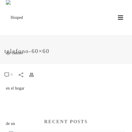
telefono-60×60
0
RECENT POSTS