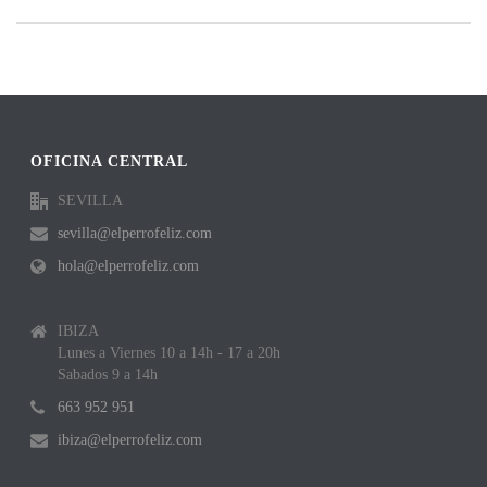
OFICINA CENTRAL
SEVILLA
sevilla@elperrofeliz.com
hola@elperrofeliz.com
IBIZA
Lunes a Viernes 10 a 14h - 17 a 20h
Sabados 9 a 14h
663 952 951
ibiza@elperrofeliz.com