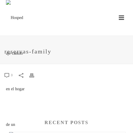
reservas-family
0
RECENT POSTS