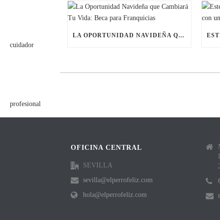
LA OPORTUNIDAD NAVIDEÑA QUE CAMBIARÁ TU VIDA: BECA PARA FRANQUICIAS
OFICINA CENTRAL
SEVILLA
sevilla@elperrofeliz.com
hola@elperrofeliz.com