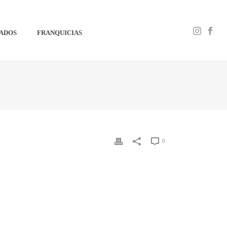
IADOS
FRANQUICIAS
0