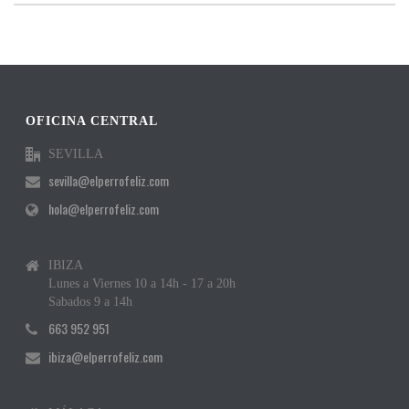
OFICINA CENTRAL
SEVILLA
sevilla@elperrofeliz.com
hola@elperrofeliz.com
IBIZA
Lunes a Viernes 10 a 14h - 17 a 20h
Sabados 9 a 14h
663 952 951
ibiza@elperrofeliz.com