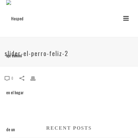
slider-el-perro-feliz-2
0
RECENT POSTS