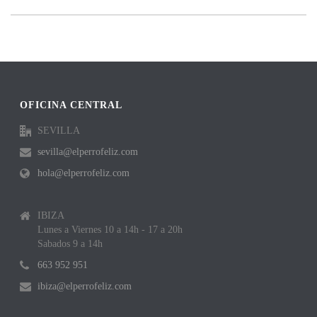
OFICINA CENTRAL
SEVILLA
sevilla@elperrofeliz.com
hola@elperrofeliz.com
IBIZA
Lunes a Viernes 10 a 14h - 17 a 20h
Sabados 9 a 14h
663 952 951
ibiza@elperrofeliz.com