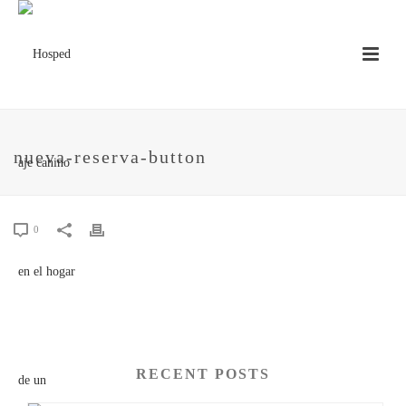
nueva-reserva-button
0
RECENT POSTS