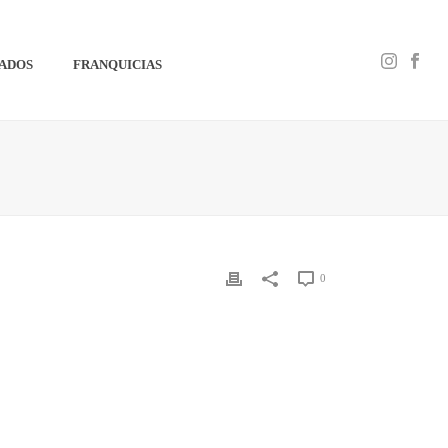
IADOS
FRANQUICIAS
0