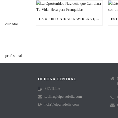
LA OPORTUNIDAD NAVIDEÑA QUE CAMBIARÁ TU VIDA: BECA PARA FRANQUICIAS
OFICINA CENTRAL
SEVILLA
sevilla@elperrofeliz.com
hola@elperrofeliz.com