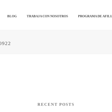
BLOG
TRABAJA CON NOSOTROS
PROGRAMA DE AFIL
0922
RECENT POSTS