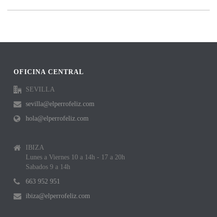
OFICINA CENTRAL
SEVILLA
sevilla@elperrofeliz.com
hola@elperrofeliz.com
IBIZA
Lunes a Viernes 10 a 14h - 17 a 20h
Sabados 9 a 14h
663 952 951
ibiza@elperrofeliz.com