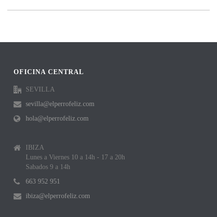
OFICINA CENTRAL
SEVILLA
sevilla@elperrofeliz.com
hola@elperrofeliz.com
IBIZA
Lunes a Viernes 10 a 14h - 17 a 20h
Sabados 9 a 14h
663 952 951
ibiza@elperrofeliz.com