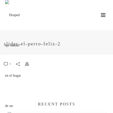
slider-el-perro-feliz-2
0
RECENT POSTS