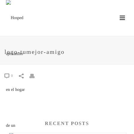
logo-tumejor-amigo
0
RECENT POSTS