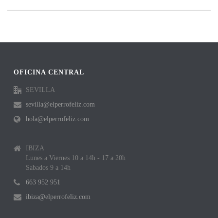
OFICINA CENTRAL
SEVILLA
sevilla@elperrofeliz.com
hola@elperrofeliz.com
IBIZA
Lunes a Viernes 10 a 14h - 17 a 20h
Sabados 9 a 14h
663 952 951
ibiza@elperrofeliz.com