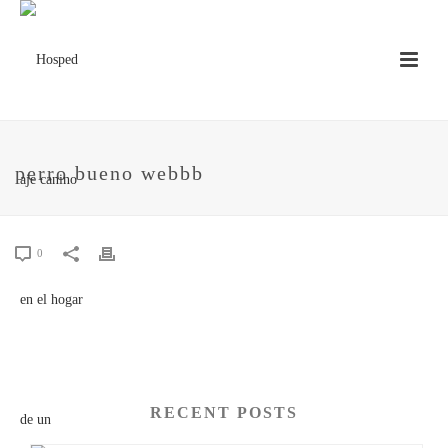
perro bueno webbb
0
RECENT POSTS