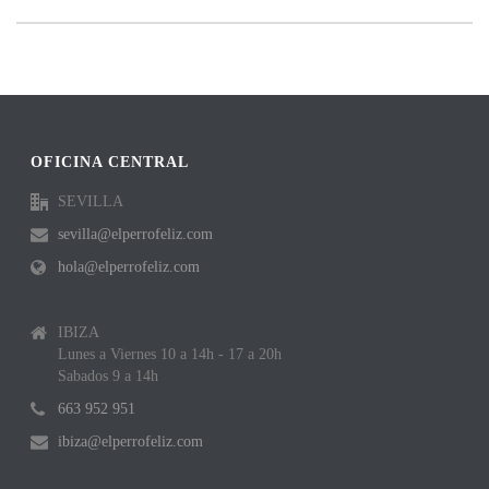
OFICINA CENTRAL
SEVILLA
sevilla@elperrofeliz.com
hola@elperrofeliz.com
IBIZA
Lunes a Viernes 10 a 14h - 17 a 20h
Sabados 9 a 14h
663 952 951
ibiza@elperrofeliz.com