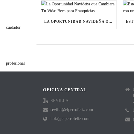
LA OPORTUNIDAD NAVIDEÑA QUE CAMBIARÁ TU VIDA: BECA PARA FRANQUICIAS
OFICINA CENTRAL
SEVILLA
sevilla@elperrofeliz.com
hola@elperrofeliz.com