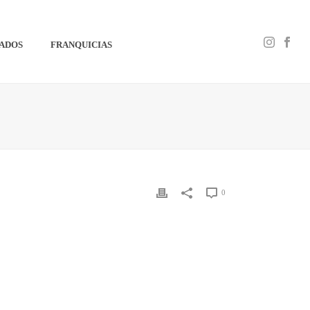
IADOS
FRANQUICIAS
0