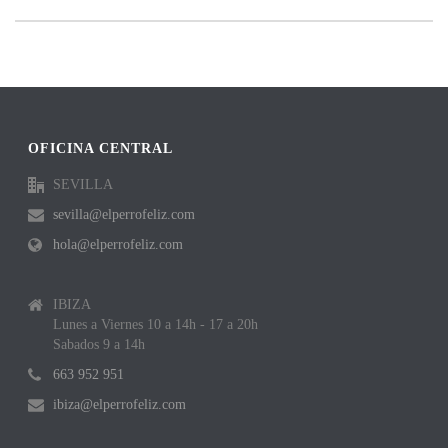
OFICINA CENTRAL
SEVILLA
sevilla@elperrofeliz.com
hola@elperrofeliz.com
IBIZA
Lunes a Viernes 10 a 14h - 17 a 20h
Sabados 9 a 14h
663 952 951
ibiza@elperrofeliz.com