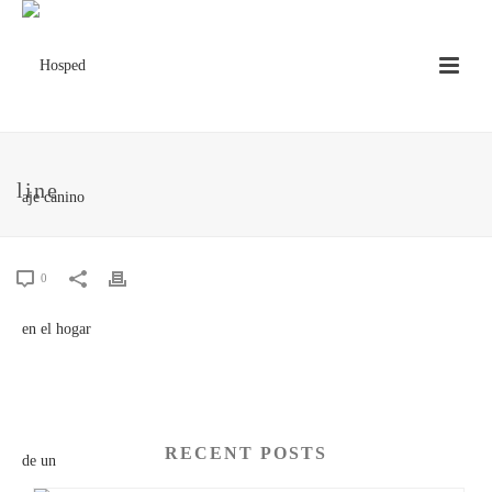
line
0
RECENT POSTS