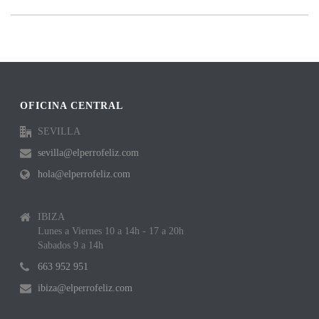
OFICINA CENTRAL
SEVILLA
sevilla@elperrofeliz.com
hola@elperrofeliz.com
IBIZA
Lunes a Viernes 10 a 14h - 17 a 20h
Sabados 9 a 14h
663 952 951
ibiza@elperrofeliz.com