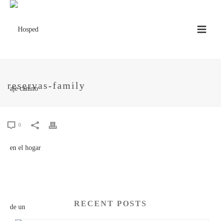
reservas-family
0
RECENT POSTS