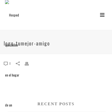
logo-tumejor-amigo
0
RECENT POSTS