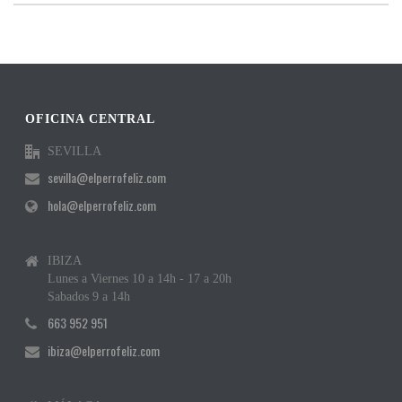
OFICINA CENTRAL
SEVILLA
sevilla@elperrofeliz.com
hola@elperrofeliz.com
IBIZA
Lunes a Viernes 10 a 14h - 17 a 20h
Sabados 9 a 14h
663 952 951
ibiza@elperrofeliz.com