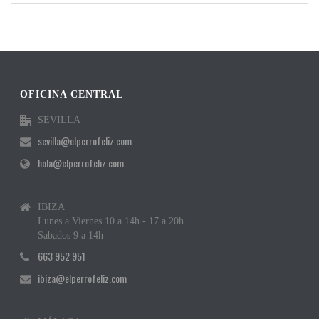
OFICINA CENTRAL
SEVILLA
sevilla@elperrofeliz.com
hola@elperrofeliz.com
IBIZA
Lunes a Viernes 10 a 14h - 17 a 20h
Sabados 9 a 14h
663 952 951
ibiza@elperrofeliz.com