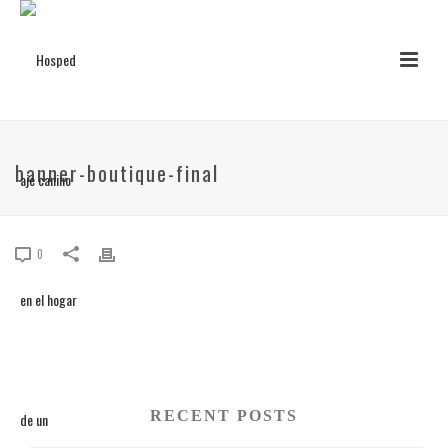
banner-boutique-final
0
RECENT POSTS