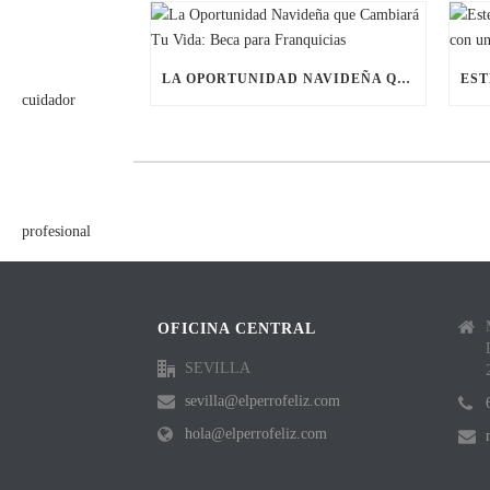
LA OPORTUNIDAD NAVIDEÑA QUE CAMBIARÁ TU VIDA: BECA PARA FRANQUICIAS
OFICINA CENTRAL
SEVILLA
sevilla@elperrofeliz.com
hola@elperrofeliz.com