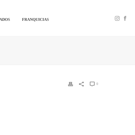
IADOS
FRANQUICIAS
0