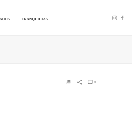
IADOS
FRANQUICIAS
0