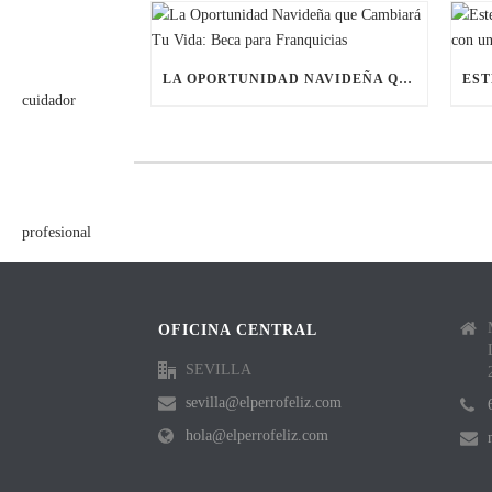
LA OPORTUNIDAD NAVIDEÑA QUE CAMBIARÁ TU VIDA: BECA PARA FRANQUICIAS
OFICINA CENTRAL
SEVILLA
sevilla@elperrofeliz.com
hola@elperrofeliz.com