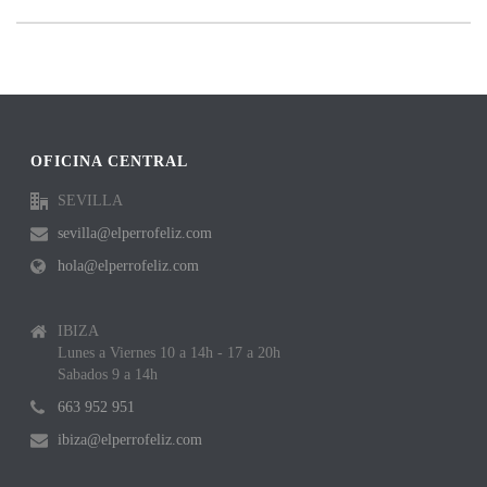
OFICINA CENTRAL
SEVILLA
sevilla@elperrofeliz.com
hola@elperrofeliz.com
IBIZA
Lunes a Viernes 10 a 14h - 17 a 20h
Sabados 9 a 14h
663 952 951
ibiza@elperrofeliz.com