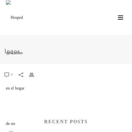
logos
0
RECENT POSTS